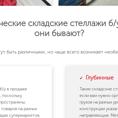
еские складские стеллажи б/
они бывают?
ут быть различными, но чаще всего возникает необ
Глубинные
б/у в продаже
Такие складские ст
, поскольку
если вам нужно ор
пространены.
грузов на разных у
товаров на разных
конструкции указан
ладах супермаркетов,
направляющие. Мет