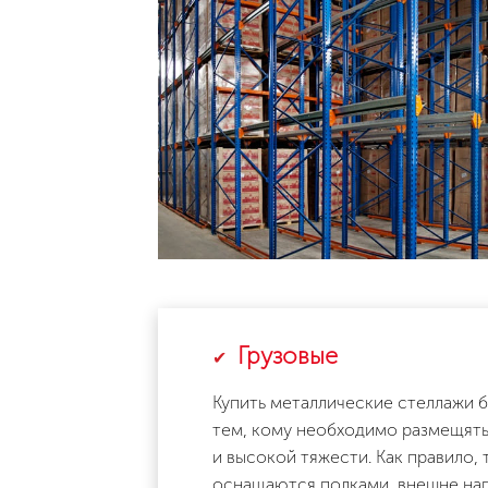
Грузовые
Купить металлические стеллажи б
тем, кому необходимо размещять
и высокой тяжести. Как правило, 
оснащаются полками, внешне на