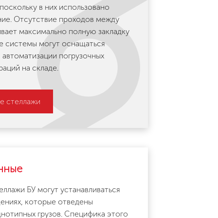
поскольку в них использовано
ие. Отсутствие проходов между
вает максимально полную закладку
е системы могут оснащаться
 автоматизации погрузочных
раций на складе.
е стеллажи
нные
еллажи БУ могут устанавливаться
щениях, которые отведены
нотипных грузов. Специфика этого