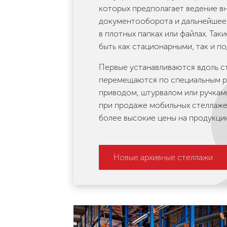
которых предполагает ведение в
документооборота и дальнейшее 
в плотных папках или файлах. Так
быть как стационарными, так и п
Первые устанавливаются вдоль с
перемещаются по специальным р
приводом, штурвалом или ручкам
при продаже мобильных стеллаже
более высокие цены на продукци
Новые архивные стеллажи