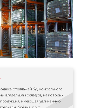
е
одаже стеллажей б/у консольного
ны владельцам складов, на которых
 продукция, имеющая удлинённую
териалы, брёвна, брус,