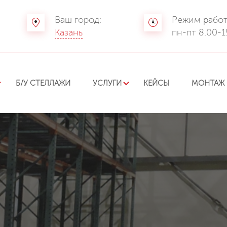
Ваш город:
Режим работ
Казань
пн-пт 8.00-1
Б/У СТЕЛЛАЖИ
УСЛУГИ
КЕЙСЫ
МОНТАЖ 