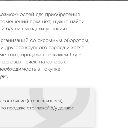
 возможностей для приобретения
 помещений пока нет, нужно найти
 б/у на выгодных условиях.
 организаций со скромным оборотом,
и другого крупного города и хотят
ме того, продажа стеллажей б/у −
орговых точек, на которых
необходимость в покупке
ует.
их состояние
(степень
износа),
 по продаже стеллажей б/у делают