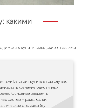
у: какими
ходимость купить складские стеллажи
еллажи БУ стоит купить в том случае,
ганизовать хранение однотипных
ровнях. Основные элементы
ных систем − рамы, балки,
аллические стеллажи б/у