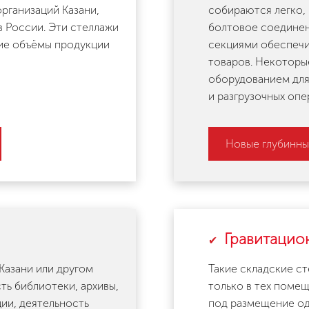
организаций Казани,
собираются легко, 
 России. Эти стеллажи
болтовое соединен
ие объёмы продукции
секциями обеспечи
товаров. Некоторы
оборудованием для
и разгрузочных опе
Новые глубинны
Гравитацио
 Казани или другом
Такие складские ст
ь библиотеки, архивы,
только в тех поме
ии, деятельность
под размещение од