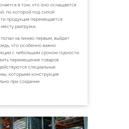
ючается в том, что оно оснащается
й, по которой под силой
сти продукция перемещается
 месту разгрузки.
 попал на линию первым, выйдет
редь, что особенно важно
укции с небольшим сроком годности.
вить перемещение товаров
адействуются специальные
мы, которыми конструкция
льно при создании.