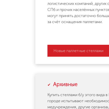
логистических компаний, других 
СПб и прочих населённых пунктов
могут принять достаточно больш
за счёт оснащения паллетами.
Новые паллетные стеллажи
Архивные
Купить стеллажи б/у этого вида в
городе испытывают необходимост
медучреждения, другие организац