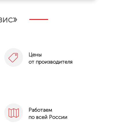
зис
»
Цены
от производителя
Работаем
по всей России