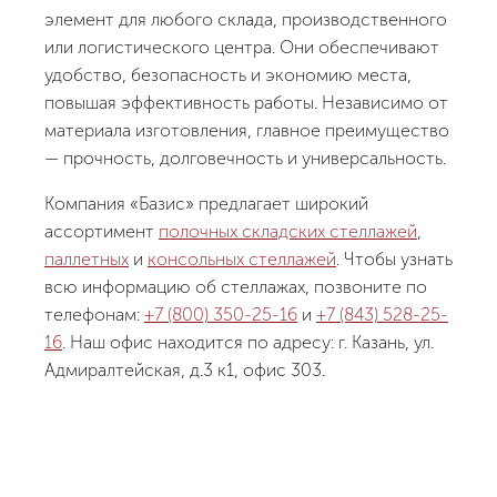
элемент для любого склада, производственного
или логистического центра. Они обеспечивают
удобство, безопасность и экономию места,
повышая эффективность работы. Независимо от
материала изготовления, главное преимущество
— прочность, долговечность и универсальность.
Компания «Базис» предлагает широкий
ассортимент
полочных складских стеллажей
,
паллетных
и
консольных стеллажей
. Чтобы узнать
всю информацию об стеллажах, позвоните по
телефонам:
+7 (800) 350-25-16
и
+7 (843) 528-25-
16
. Наш офис находится по адресу: г. Казань, ул.
Адмиралтейская, д.3 к1, офис 303.