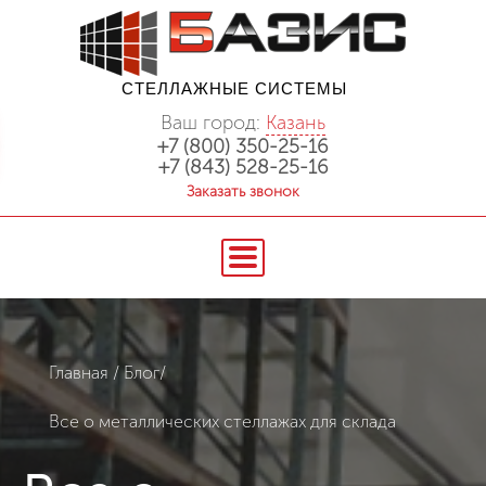
СТЕЛЛАЖНЫЕ СИСТЕМЫ
Ваш город:
Казань
+7 (800) 350-25-16
+7 (843) 528-25-16
Заказать звонок
Главная
/
Блог
/
Все о металлических стеллажах для склада