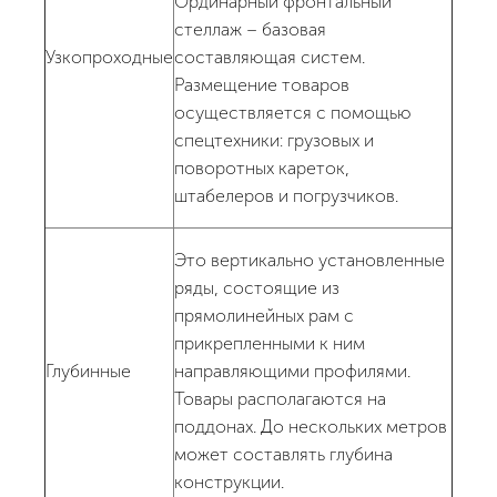
Ординарный фронтальный
стеллаж – базовая
Узкопроходные
составляющая систем.
Размещение товаров
осуществляется с помощью
спецтехники: грузовых и
поворотных кареток,
штабелеров и погрузчиков.
Это вертикально установленные
ряды, состоящие из
прямолинейных рам с
прикрепленными к ним
Глубинные
направляющими профилями.
Товары располагаются на
поддонах. До нескольких метров
может составлять глубина
конструкции.